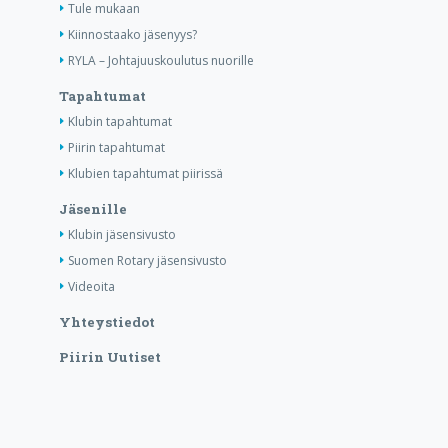
Tule mukaan
Kiinnostaako jäsenyys?
RYLA – Johtajuuskoulutus nuorille
Tapahtumat
Klubin tapahtumat
Piirin tapahtumat
Klubien tapahtumat piirissä
Jäsenille
Klubin jäsensivusto
Suomen Rotary jäsensivusto
Videoita
Yhteystiedot
Piirin Uutiset