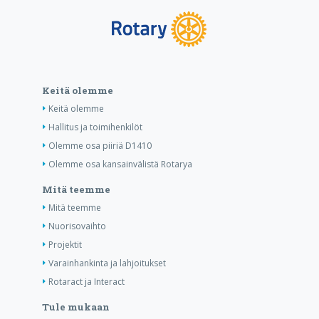
Keitä olemme
Keitä olemme
Hallitus ja toimihenkilöt
Olemme osa piiriä D1410
Olemme osa kansainvälistä Rotarya
Mitä teemme
Mitä teemme
Nuorisovaihto
Projektit
Varainhankinta ja lahjoitukset
Rotaract ja Interact
Tule mukaan