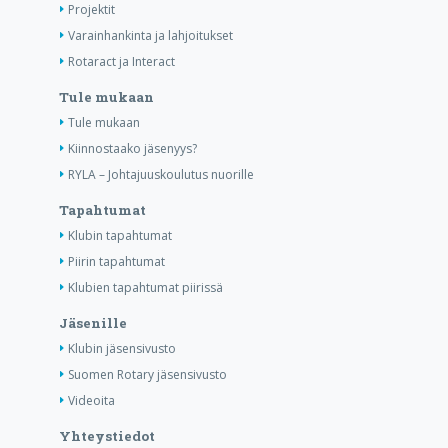
Projektit
Varainhankinta ja lahjoitukset
Rotaract ja Interact
Tule mukaan
Tule mukaan
Kiinnostaako jäsenyys?
RYLA – Johtajuuskoulutus nuorille
Tapahtumat
Klubin tapahtumat
Piirin tapahtumat
Klubien tapahtumat piirissä
Jäsenille
Klubin jäsensivusto
Suomen Rotary jäsensivusto
Videoita
Yhteystiedot