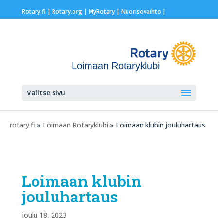
Rotary.fi
|
Rotary.org
|
MyRotary |
Nuorisovaihto
|
Loimaan Rotaryklubi
Valitse sivu
rotary.fi
»
Loimaan Rotaryklubi
» Loimaan klubin jouluhartaus
Loimaan klubin
jouluhartaus
joulu 18, 2023