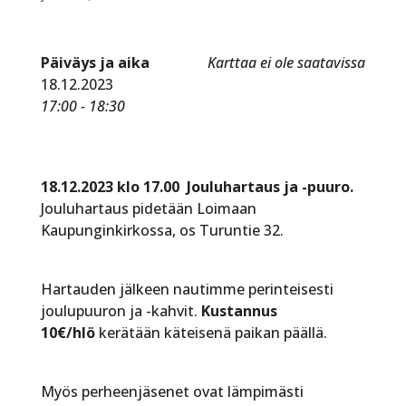
Päiväys ja aika
Karttaa ei ole saatavissa
18.12.2023
17:00 - 18:30
18.12.2023 klo 17.00
Jouluhartaus ja -puuro.
Jouluhartaus pidetään Loimaan
Kaupunginkirkossa, os Turuntie 32.
Hartauden jälkeen nautimme perinteisesti
joulupuuron ja -kahvit.
Kustannus
10€/hlö
kerätään käteisenä paikan päällä.
Myös perheenjäsenet ovat lämpimästi