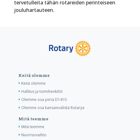
tervetulleita tähän rotareiden perinteiseen
jouluhartauteen.
Keitä olemme
Keitä olemme
Hallitus ja toimihenkilöt
Olemme osa piiriä D1410
Olemme osa kansainvälistä Rotarya
Mitä teemme
Mitä teemme
Nuorisovaihto