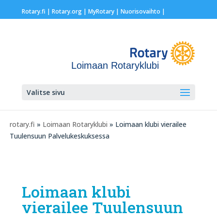
Rotary.fi
|
Rotary.org
|
MyRotary |
Nuorisovaihto
|
Loimaan Rotaryklubi
Valitse sivu
rotary.fi
»
Loimaan Rotaryklubi
» Loimaan klubi vierailee
Tuulensuun Palvelukeskuksessa
Loimaan klubi
vierailee Tuulensuun