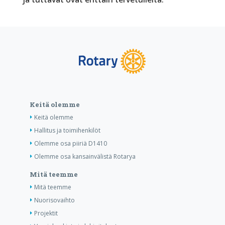
Keitä olemme
Keitä olemme
Hallitus ja toimihenkilöt
Olemme osa piiriä D1410
Olemme osa kansainvälistä Rotarya
Mitä teemme
Mitä teemme
Nuorisovaihto
Projektit