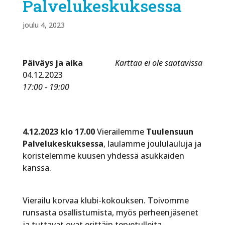
Palvelukeskuksessa
joulu 4, 2023
Päiväys ja aika
Karttaa ei ole saatavissa
04.12.2023
17:00 - 19:00
4.12.2023 klo 17.00
Vierailemme
Tuulensuun
Palvelukeskuksessa
, laulamme joululauluja ja
koristelemme kuusen yhdessä asukkaiden
kanssa.
Vierailu korvaa klubi-kokouksen. Toivomme
runsasta osallistumista, myös perheenjäsenet
ja tuttavat ovat erittäin tervetulleita.