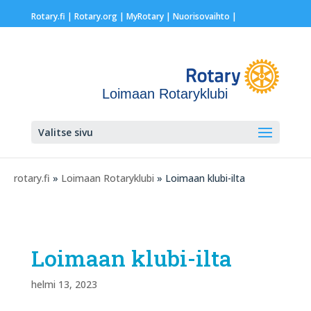
Rotary.fi
|
Rotary.org
|
MyRotary |
Nuorisovaihto
|
Loimaan Rotaryklubi
Valitse sivu
rotary.fi
»
Loimaan Rotaryklubi
» Loimaan klubi-ilta
Loimaan klubi-ilta
helmi 13, 2023