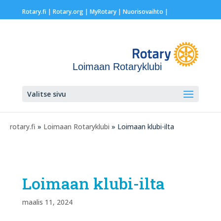
Rotary.fi
|
Rotary.org
|
MyRotary |
Nuorisovaihto
|
Loimaan Rotaryklubi
Valitse sivu
rotary.fi
»
Loimaan Rotaryklubi
» Loimaan klubi-ilta
Loimaan klubi-ilta
maalis 11, 2024