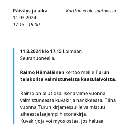
Päiväys ja aika
Karttaa ei ole saatavissa
11.03.2024
17:15 - 19:00
11.3.2024 klo 17.15
Loimaan
Seurahuoneella.
Raimo Hämäläinen
kertoo meille
Turun
telakoilta valmistuneista kaasulaivoista
.
Raimo on ollut osallisena viime vuonna
valmistuneessa kuvakirja hankkeessa. Tänä
vuonna Turun kirjamessuille valmistuu
aiheesta laajempi historiakirja.
Kuvakirjoja voi myös ostaa, jos haluaa.