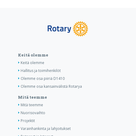
Keitä olemme
Keitä olemme
Hallitus ja toimihenkilöt
Olemme osa piiriä D1410
Olemme osa kansainvälistä Rotarya
Mitä teemme
Mitä teemme
Nuorisovaihto
Projektit
Varainhankinta ja lahjoitukset