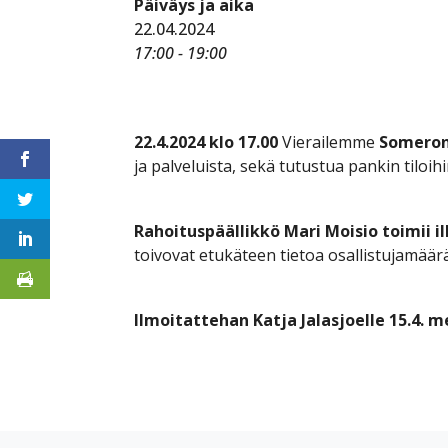
Päiväys ja aika
22.04.2024
17:00 - 19:00
22.4.2024 klo 17.00
Vierailemme
Someron
ja palveluista, sekä tutustua pankin tiloihi
Rahoituspäällikkö Mari Moisio toimii 
toivovat etukäteen tietoa osallistujamäärä
Ilmoitattehan Katja Jalasjoelle 15.4. m