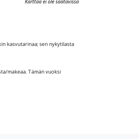
Karttaa ei ole saatavissa
in kasvutarinaa; sen nykytilasta
aista/makeaa. Tämän vuoksi