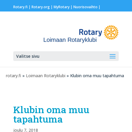
Rotary.fi
|
Rotary.org
|
MyRotary |
Nuorisovaihto
|
Loimaan Rotaryklubi
Valitse sivu
rotary.fi
»
Loimaan Rotaryklubi
» Klubin oma muu tapahtuma
Klubin oma muu
tapahtuma
joulu 7, 2018