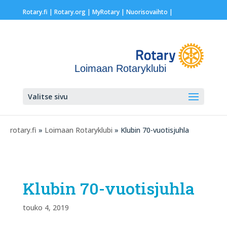
Rotary.fi
|
Rotary.org
|
MyRotary |
Nuorisovaihto
|
Loimaan Rotaryklubi
Valitse sivu
rotary.fi
»
Loimaan Rotaryklubi
» Klubin 70-vuotisjuhla
Klubin 70-vuotisjuhla
touko 4, 2019