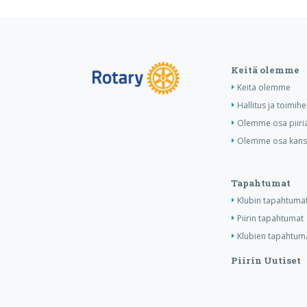
Keitä olemme
Keitä olemme
Hallitus ja toimihe
Olemme osa piiri
Olemme osa kansa
Tapahtumat
Klubin tapahtuma
Piirin tapahtumat
Klubien tapahtuma
Piirin Uutiset