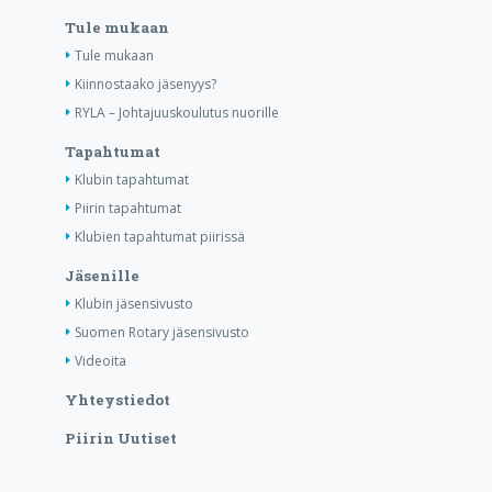
Tule mukaan
Tule mukaan
Kiinnostaako jäsenyys?
RYLA – Johtajuuskoulutus nuorille
Tapahtumat
Klubin tapahtumat
Piirin tapahtumat
Klubien tapahtumat piirissä
Jäsenille
Klubin jäsensivusto
Suomen Rotary jäsensivusto
Videoita
Yhteystiedot
Piirin Uutiset