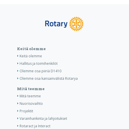
Keitä olemme
Keitä olemme
Hallitus ja toimihenkilöt
Olemme osa piiriä D1410
Olemme osa kansainvälistä Rotarya
Mitä teemme
Mitä teemme
Nuorisovaihto
Projektit
Varainhankinta ja lahjoitukset
Rotaract ja Interact