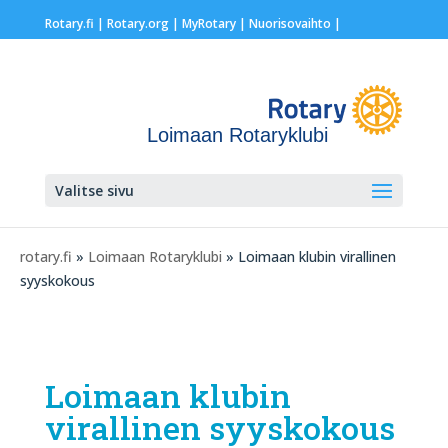
Rotary.fi
|
Rotary.org
|
MyRotary |
Nuorisovaihto
|
Loimaan Rotaryklubi
Valitse sivu
rotary.fi
»
Loimaan Rotaryklubi
» Loimaan klubin virallinen
syyskokous
Loimaan klubin
virallinen syyskokous