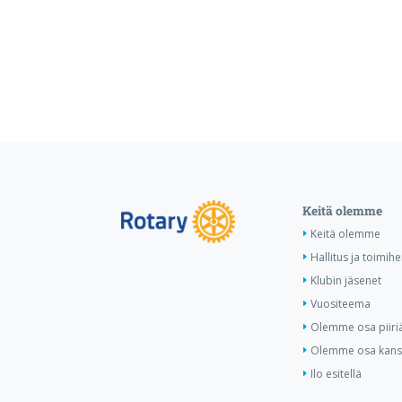
Keitä olemme
Keitä olemme
Hallitus ja toimihe
Klubin jäsenet
Vuositeema
Olemme osa piiri
Olemme osa kansa
Ilo esitellä