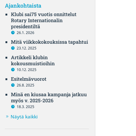
Ajankohtaista
Klubi sai75 vuotis onnittelut
Rotary Internationalin
presidentiltä
26.1. 2026
Mitä viikkokokouksissa tapahtui
23.12. 2025
Artikkeli klubin
kokousmuistioihin
10.12. 2025
Esitelmävuorot
26.8. 2025
Minä en kiusaa kampanja jatkuu
myös v. 2025-2026
18.3. 2025
Näytä kaikki