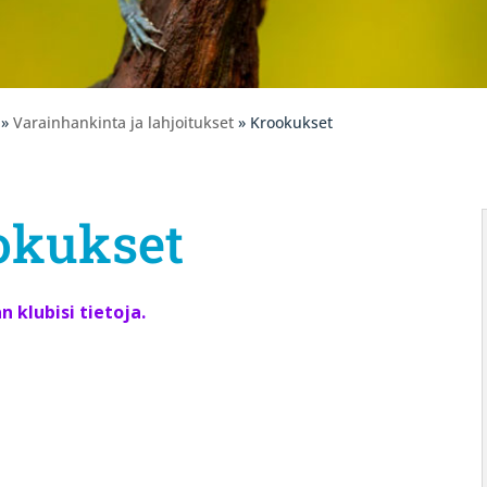
»
Varainhankinta ja lahjoitukset
» Krookukset
okukset
klubisi tietoja.