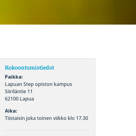
Kokoontumistiedot
Paikka:
Lapuan Step opiston kampus
Siiriläntie 11
62100 Lapua
Aika:
Tiistaisin joka toinen viikko klo 17.30