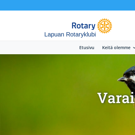
Lapuan Rotaryklubi
Etusivu
Keitä olemme
Varai