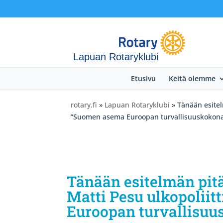
Lapuan Rotaryklubi
Etusivu
Keitä olemme
rotary.fi
»
Lapuan Rotaryklubi
» Tänään esitel
”Suomen asema Euroopan turvallisuuskokon
Tänään esitelmän pitä
Matti Pesu ulkopoliit
Euroopan turvallisuu