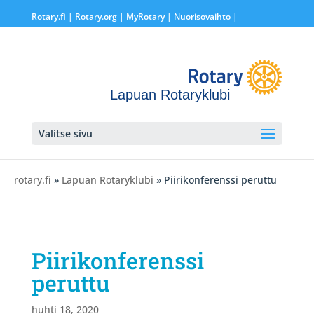
Rotary.fi
|
Rotary.org
|
MyRotary |
Nuorisovaihto
|
Lapuan Rotaryklubi
Valitse sivu
rotary.fi
»
Lapuan Rotaryklubi
» Piirikonferenssi peruttu
Piirikonferenssi
peruttu
huhti 18, 2020