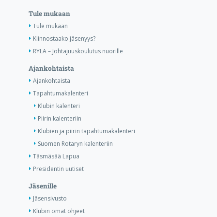
Tule mukaan
Tule mukaan
Kiinnostaako jäsenyys?
RYLA – Johtajuuskoulutus nuorille
Ajankohtaista
Ajankohtaista
Tapahtumakalenteri
Klubin kalenteri
Piirin kalenteriin
Klubien ja piirin tapahtumakalenteri
Suomen Rotaryn kalenteriin
Täsmäsää Lapua
Presidentin uutiset
Jäsenille
Jäsensivusto
Klubin omat ohjeet