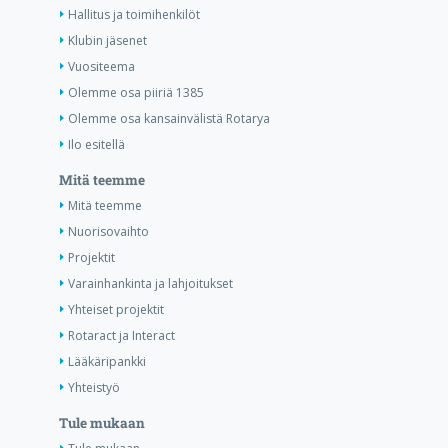
Hallitus ja toimihenkilöt
Klubin jäsenet
Vuositeema
Olemme osa piiriä 1385
Olemme osa kansainvälistä Rotarya
Ilo esitellä
Mitä teemme
Mitä teemme
Nuorisovaihto
Projektit
Varainhankinta ja lahjoitukset
Yhteiset projektit
Rotaract ja Interact
Lääkäripankki
Yhteistyö
Tule mukaan