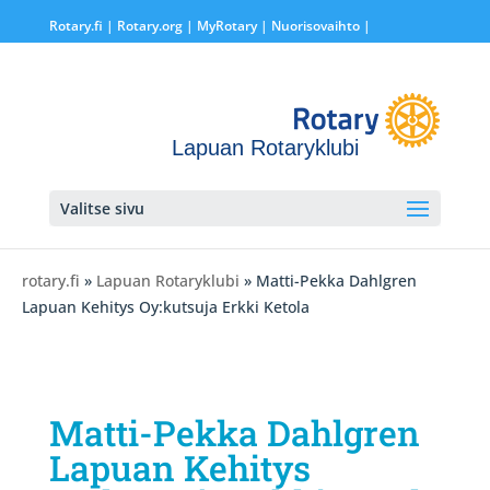
Rotary.fi
|
Rotary.org
|
MyRotary |
Nuorisovaihto
|
Lapuan Rotaryklubi
Valitse sivu
rotary.fi
»
Lapuan Rotaryklubi
» Matti-Pekka Dahlgren
Lapuan Kehitys Oy:kutsuja Erkki Ketola
Matti-Pekka Dahlgren
Lapuan Kehitys