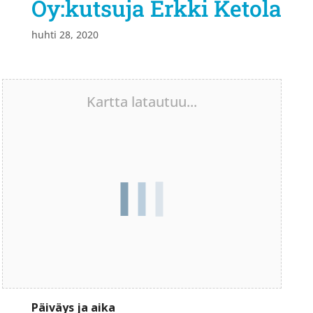
Oy:kutsuja Erkki Ketola
huhti 28, 2020
Kartta latautuu...
Päiväys ja aika