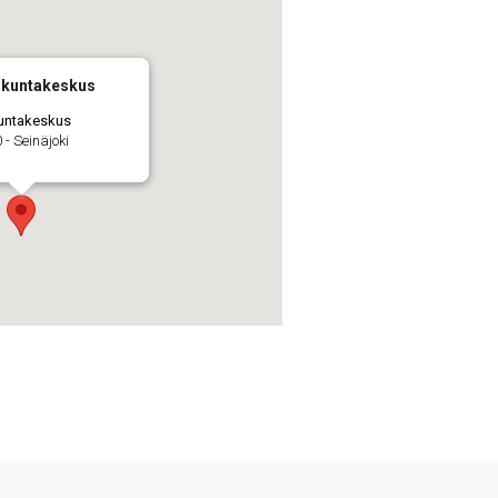
iikuntakeskus
kuntakeskus
 - Seinäjoki