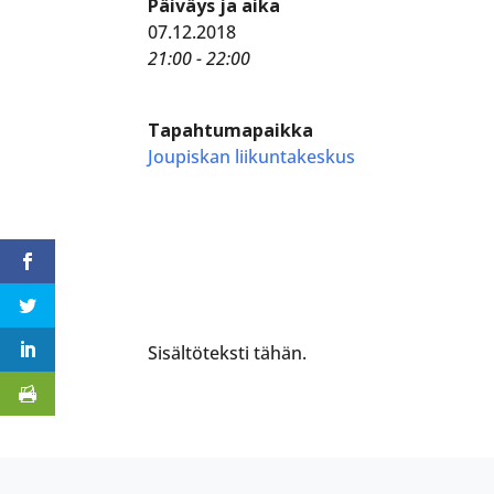
Päiväys ja aika
07.12.2018
21:00 - 22:00
Tapahtumapaikka
Joupiskan liikuntakeskus
Sisältöteksti tähän.