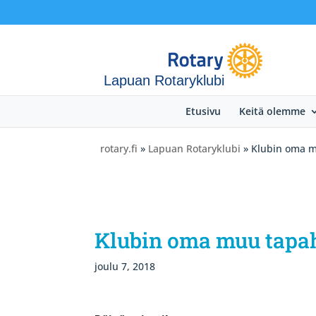
Lapuan Rotaryklubi
Etusivu
Keitä olemme
rotary.fi
»
Lapuan Rotaryklubi
» Klubin oma 
Klubin oma muu tap
joulu 7, 2018