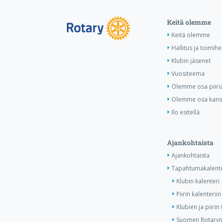
Keitä olemme
Keitä olemme
Hallitus ja toimihe
Klubin jäsenet
Vuositeema
Olemme osa piiri
Olemme osa kansa
Ilo esitellä
Ajankohtaista
Ajankohtaista
Tapahtumakalente
Klubin kalenteri
Piirin kalenteriin
Klubien ja piiri
Suomen Rotaryn 