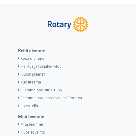
Keitä olemme
Keitä olemme
Hallitus ja toimihenkilöt
Klubin jäsenet
Vuositeema
Olemme osa piiriä 1385
Olemme osa kansainvälistä Rotarya
Ilo esitellä
Mitä teemme
Mitä teemme
Nuorisovaihto