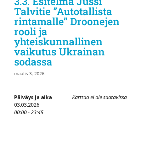
3.3. Esitelmä Jussi
Talvitie ”Autotallista
rintamalle” Droonejen
rooli ja
yhteiskunnallinen
vaikutus Ukrainan
sodassa
maalis 3, 2026
Päiväys ja aika
Karttaa ei ole saatavissa
03.03.2026
00:00 - 23:45