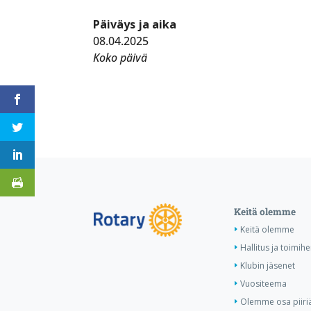
Päiväys ja aika
08.04.2025
Koko päivä
Keitä olemme
Keitä olemme
Hallitus ja toimihe
Klubin jäsenet
Vuositeema
Olemme osa piiri