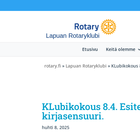
Lapuan Rotaryklubi
Etusivu
Keitä olemme
rotary.fi
»
Lapuan Rotaryklubi
» KLubikokous 8.
KLubikokous 8.4. Esite
kirjasensuuri.
huhti 8, 2025