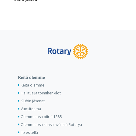
Keitä olemme
Keitä olemme
Hallitus ja toimihenkilöt
Klubin jäsenet
Vuositeema
Olemme osa piiriä 1385
Olemme osa kansainvälistä Rotarya
Ilo esitellä