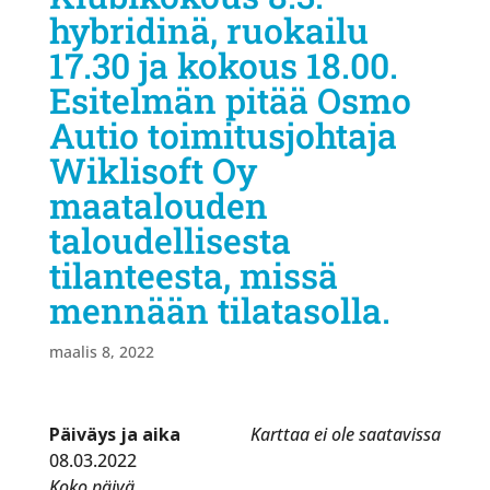
hybridinä, ruokailu
17.30 ja kokous 18.00.
Esitelmän pitää Osmo
Autio toimitusjohtaja
Wiklisoft Oy
maatalouden
taloudellisesta
tilanteesta, missä
mennään tilatasolla.
maalis 8, 2022
Päiväys ja aika
Karttaa ei ole saatavissa
08.03.2022
Koko päivä