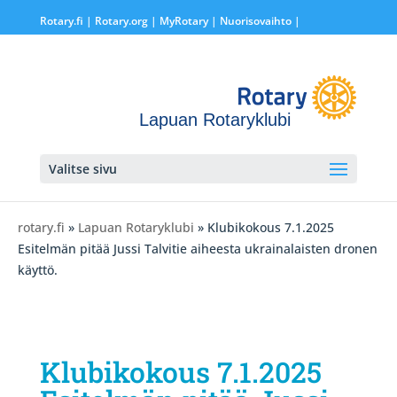
Rotary.fi
|
Rotary.org
|
MyRotary |
Nuorisovaihto
|
Lapuan Rotaryklubi
Valitse sivu
rotary.fi
»
Lapuan Rotaryklubi
» Klubikokous 7.1.2025
Esitelmän pitää Jussi Talvitie aiheesta ukrainalaisten dronen
käyttö.
Klubikokous 7.1.2025