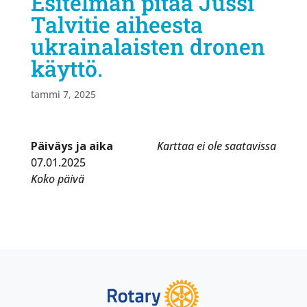
Esitelmän pitää Jussi
Talvitie aiheesta
ukrainalaisten dronen
käyttö.
tammi 7, 2025
Päiväys ja aika
Karttaa ei ole saatavissa
07.01.2025
Koko päivä