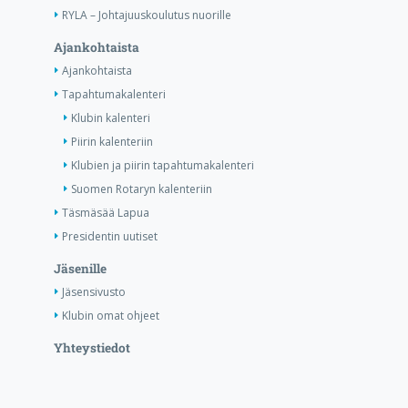
RYLA – Johtajuuskoulutus nuorille
Ajankohtaista
Ajankohtaista
Tapahtumakalenteri
Klubin kalenteri
Piirin kalenteriin
Klubien ja piirin tapahtumakalenteri
Suomen Rotaryn kalenteriin
Täsmäsää Lapua
Presidentin uutiset
Jäsenille
Jäsensivusto
Klubin omat ohjeet
Yhteystiedot