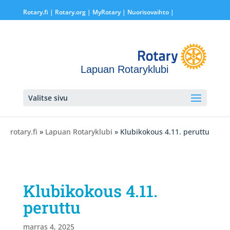
Rotary.fi
|
Rotary.org
|
MyRotary |
Nuorisovaihto
|
Lapuan Rotaryklubi
Valitse sivu
rotary.fi
»
Lapuan Rotaryklubi
» Klubikokous 4.11. peruttu
Klubikokous 4.11.
peruttu
marras 4, 2025