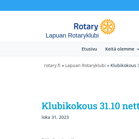
Lapuan Rotaryklubi
Etusivu
Keitä olemme
rotary.fi
»
Lapuan Rotaryklubi
» Klubikokous 3
Klubikokous 31.10 net
loka 31, 2023