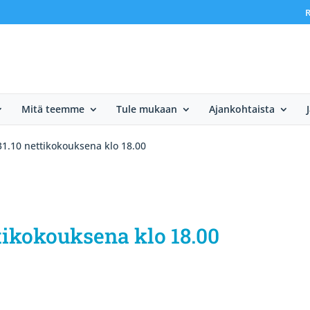
R
Mitä teemme
Tule mukaan
Ajankohtaista
1.10 nettikokouksena klo 18.00
tikokouksena klo 18.00