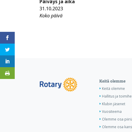
Päiväys ja aika
31.10.2023
Koko päivä
Keitä olemme
Keitä olemme
Hallitus ja toimihe
Klubin jäsenet
Vuositeema
Olemme osa piiri
Olemme osa kansa