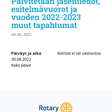
Päivitetään jäsentiedot,
esitelmävuorot ja
vuoden 2022-2023
muut tapahtumat
elo 30, 2022
Päiväys ja aika
Karttaa ei ole saatavissa
30.08.2022
Koko päivä