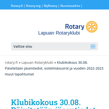
Rotary.fi
|
Rotary.org
|
MyRotary |
Nuorisovaihto
|
Lapuan Rotaryklubi
Valitse sivu
rotary.fi
»
Lapuan Rotaryklubi
» Klubikokous 30.08.
Päivitetään jäsentiedot, esitelmävuorot ja vuoden 2022-2023
muut tapahtumat
Klubikokous 30.08.