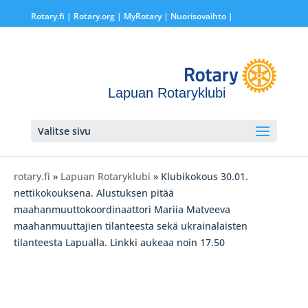
Rotary.fi
|
Rotary.org
|
MyRotary |
Nuorisovaihto
|
Lapuan Rotaryklubi
Valitse sivu
rotary.fi
»
Lapuan Rotaryklubi
» Klubikokous 30.01.
nettikokouksena. Alustuksen pitää
maahanmuuttokoordinaattori Mariia Matveeva
maahanmuuttajien tilanteesta sekä ukrainalaisten
tilanteesta Lapualla. Linkki aukeaa noin 17.50