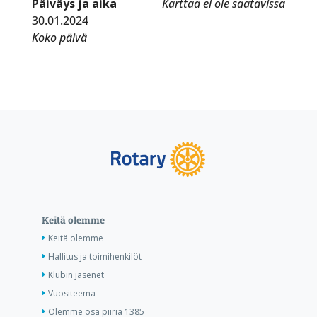
Päiväys ja aika
Karttaa ei ole saatavissa
30.01.2024
Koko päivä
Keitä olemme
Keitä olemme
Hallitus ja toimihenkilöt
Klubin jäsenet
Vuositeema
Olemme osa piiriä 1385