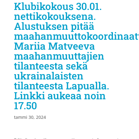
Klubikokous 30.01.
nettikokouksena.
Alustuksen pitää
maahanmuuttokoordinaatt
Mariia Matveeva
maahanmuuttajien
tilanteesta sekä
ukrainalaisten
tilanteesta Lapualla.
Linkki aukeaa noin
17.50
tammi 30, 2024