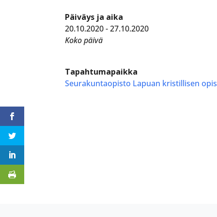
Päiväys ja aika
20.10.2020 - 27.10.2020
Koko päivä
Tapahtumapaikka
Seurakuntaopisto Lapuan kristillisen op