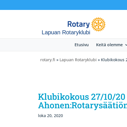
Lapuan Rotaryklubi
Etusivu
Keitä olemme
rotary.fi
»
Lapuan Rotaryklubi
» Klubikokous 2
Klubikokous 27/10/20
Ahonen:Rotarysäätiön
loka 20, 2020