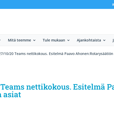
R
Mitä teemme
Tule mukaan
Ajankohtaista
7/10/20 Teams nettikokous. Esitelmä Paavo Ahonen:Rotarysäätiön 
 Teams nettikokous. Esitelmä P
 asiat