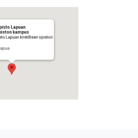
pisto Lapuan
 opiston kampus
to Lapuan kristillisen opiston
 Lapua