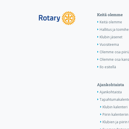
Keitä olemme
Keitä olemme
Hallitus ja toimihe
Klubin jäsenet
Vuositeema
Olemme osa piiri
Olemme osa kansa
Ilo esitellä
Ajankohtaista
Ajankohtaista
Tapahtumakalente
Klubin kalenteri
Piirin kalenteriin
Klubien ja piiri