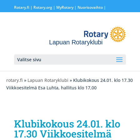
Rotary.fi
|
Rotary.org
|
MyRotary |
Nuorisovaihto
|
Lapuan Rotaryklubi
Valitse sivu
rotary.fi
»
Lapuan Rotaryklubi
» Klubikokous 24.01. klo 17.30
Viikkoesitelmä Esa Luhta, hallitus klo 17,00
Klubikokous 24.01. klo
17.30 Viikkoesitelmä