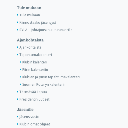
Tule mukaan
Tule mukaan
Kiinnostaako jäsenyys?
RYLA – Johtajuuskoulutus nuorille
Ajankohtaista
Ajankohtaista
Tapahtumakalenteri
Klubin kalenteri
Piirin kalenteriin
Klubien ja piirin tapahtumakalenteri
Suomen Rotaryn kalenteriin
Täsmäsää Lapua
Presidentin uutiset
Jäsenille
Jäsensivusto
Klubin omat ohjeet