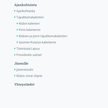
Ajankohtaista
Ajankohtaista
Tapahtumakalenteri
Klubin kalenteri
Piirin kalenteriin
Klubien ja piirin tapahtumakalenteri
Suomen Rotaryn kalenteriin
Täsmäsää Lapua
Presidentin uutiset
Jäsenille
Jäsensivusto
Klubin omat ohjeet
Yhteystiedot