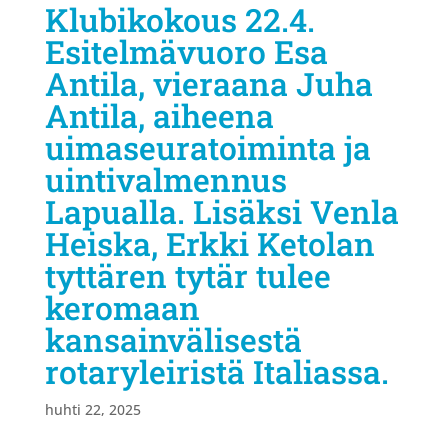
Klubikokous 22.4.
Esitelmävuoro Esa
Antila, vieraana Juha
Antila, aiheena
uimaseuratoiminta ja
uintivalmennus
Lapualla. Lisäksi Venla
Heiska, Erkki Ketolan
tyttären tytär tulee
keromaan
kansainvälisestä
rotaryleiristä Italiassa.
huhti 22, 2025