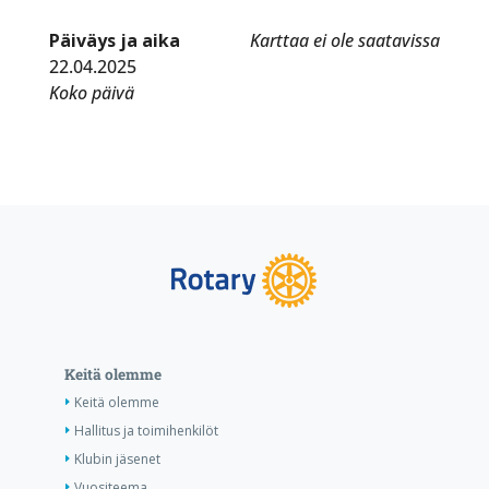
Päiväys ja aika
Karttaa ei ole saatavissa
22.04.2025
Koko päivä
Keitä olemme
Keitä olemme
Hallitus ja toimihenkilöt
Klubin jäsenet
Vuositeema