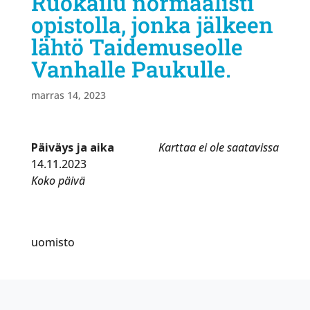
Ruokailu normaalisti
opistolla, jonka jälkeen
lähtö Taidemuseolle
Vanhalle Paukulle.
marras 14, 2023
Päiväys ja aika
Karttaa ei ole saatavissa
14.11.2023
Koko päivä
uomisto