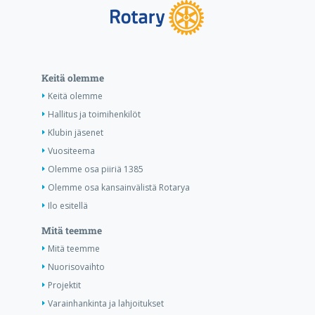
Keitä olemme
Keitä olemme
Hallitus ja toimihenkilöt
Klubin jäsenet
Vuositeema
Olemme osa piiriä 1385
Olemme osa kansainvälistä Rotarya
Ilo esitellä
Mitä teemme
Mitä teemme
Nuorisovaihto
Projektit
Varainhankinta ja lahjoitukset