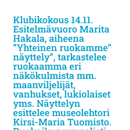
Klubikokous 14.11.
Esitelmävuoro Marita
Hakala, aiheena
”Yhteinen ruokamme”
näyttely”, tarkastelee
ruokaamma eri
näkökulmista mm.
maanviljelijät,
vanhukset, lukiolaiset
yms. Näyttelyn
esittelee museolehtori
Kirsi-Maria Tuomisto.