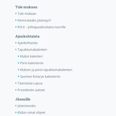
Tule mukaan
Tule mukaan
Kiinnostaako jäsenyys?
RYLA – Johtajuuskoulutus nuorille
Ajankohtaista
Ajankohtaista
Tapahtumakalenteri
Klubin kalenteri
Piirin kalenteriin
Klubien ja piirin tapahtumakalenteri
Suomen Rotaryn kalenteriin
Täsmäsää Lapua
Presidentin uutiset
Jäsenille
Jäsensivusto
Klubin omat ohjeet