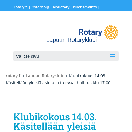
Rotary.fi
|
Rotary.org
|
MyRotary |
Nuorisovaihto
|
Lapuan Rotaryklubi
Valitse sivu
rotary.fi
»
Lapuan Rotaryklubi
» Klubikokous 14.03.
Käsitellään yleisiä asiota ja tulevaa, hallitus klo 17.00
Klubikokous 14.03.
Käsitellään yleisiä