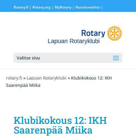
Rotary.fi
|
Rotary.org
|
MyRotary |
Nuorisovaihto
|
Lapuan Rotaryklubi
Valitse sivu
rotary.fi
»
Lapuan Rotaryklubi
» Klubikokous 12: IKH
Saarenpää Miika
Klubikokous 12: IKH
Saarenpää Miika