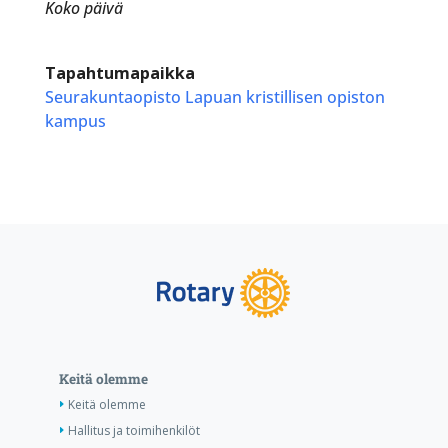
Koko päivä
Tapahtumapaikka
Seurakuntaopisto Lapuan kristillisen opiston
kampus
Keitä olemme
Keitä olemme
Hallitus ja toimihenkilöt