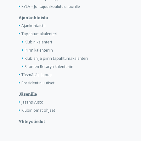
RYLA – Johtajuuskoulutus nuorille
Ajankohtaista
Ajankohtaista
Tapahtumakalenteri
Klubin kalenteri
Piirin kalenteriin
Klubien ja piirin tapahtumakalenteri
Suomen Rotaryn kalenteriin
Täsmäsää Lapua
Presidentin uutiset
Jäsenille
Jäsensivusto
Klubin omat ohjeet
Yhteystiedot