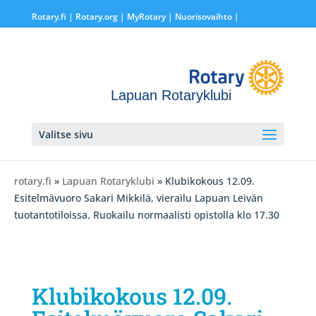
Rotary.fi
|
Rotary.org
|
MyRotary |
Nuorisovaihto
|
Lapuan Rotaryklubi
Valitse sivu
rotary.fi
»
Lapuan Rotaryklubi
» Klubikokous 12.09.
Esitelmävuoro Sakari Mikkilä, vierailu Lapuan Leivän
tuotantotiloissa. Ruokailu normaalisti opistolla klo 17.30
Klubikokous 12.09.