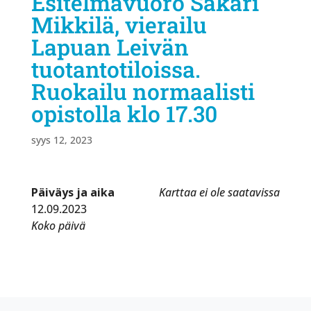
Esitelmävuoro Sakari
Mikkilä, vierailu
Lapuan Leivän
tuotantotiloissa.
Ruokailu normaalisti
opistolla klo 17.30
syys 12, 2023
Päiväys ja aika
Karttaa ei ole saatavissa
12.09.2023
Koko päivä