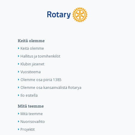
Keitä olemme
Keitä olemme
Hallitus ja toimihenkilöt
Klubin jäsenet
Vuositeema
Olemme osa piiriä 1385
Olemme osa kansainvälistä Rotarya
Ilo esitellä
Mitä teemme
Mitä teemme
Nuorisovaihto
Projektit