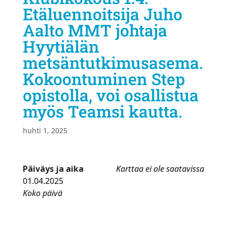
Etäluennoitsija Juho
Aalto MMT johtaja
Hyytiälän
metsäntutkimusasema.
Kokoontuminen Step
opistolla, voi osallistua
myös Teamsi kautta.
huhti 1, 2025
Päiväys ja aika
Karttaa ei ole saatavissa
01.04.2025
Koko päivä