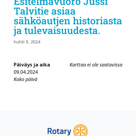
Esitelmävuoro Jussi
Talvitie asiaa
sähköautjen historiasta
ja tulevaisuudesta.
huhti 9, 2024
Päiväys ja aika
Karttaa ei ole saatavissa
09.04.2024
Koko päivä