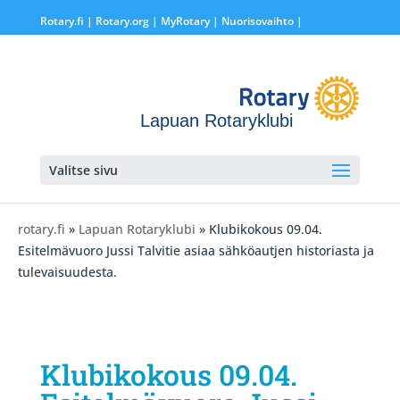
Rotary.fi
|
Rotary.org
|
MyRotary |
Nuorisovaihto
|
Lapuan Rotaryklubi
Valitse sivu
rotary.fi
»
Lapuan Rotaryklubi
» Klubikokous 09.04.
Esitelmävuoro Jussi Talvitie asiaa sähköautjen historiasta ja
tulevaisuudesta.
Klubikokous 09.04.