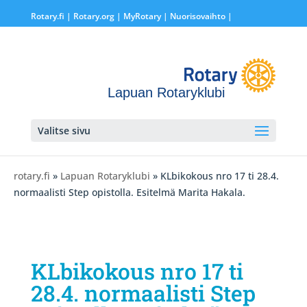
Rotary.fi
|
Rotary.org
|
MyRotary |
Nuorisovaihto
|
Lapuan Rotaryklubi
Valitse sivu
rotary.fi
»
Lapuan Rotaryklubi
» KLbikokous nro 17 ti 28.4.
normaalisti Step opistolla. Esitelmä Marita Hakala.
KLbikokous nro 17 ti
28.4. normaalisti Step