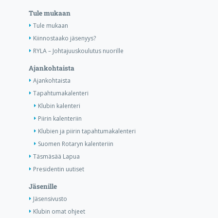
Tule mukaan
Tule mukaan
Kiinnostaako jäsenyys?
RYLA – Johtajuuskoulutus nuorille
Ajankohtaista
Ajankohtaista
Tapahtumakalenteri
Klubin kalenteri
Piirin kalenteriin
Klubien ja piirin tapahtumakalenteri
Suomen Rotaryn kalenteriin
Täsmäsää Lapua
Presidentin uutiset
Jäsenille
Jäsensivusto
Klubin omat ohjeet