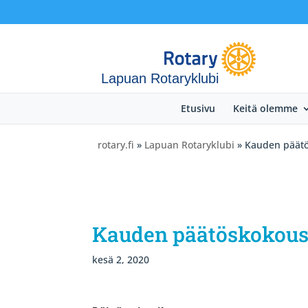
Lapuan Rotaryklubi
Etusivu
Keitä olemme
rotary.fi
»
Lapuan Rotaryklubi
» Kauden päät
Kauden päätöskokou
kesä 2, 2020