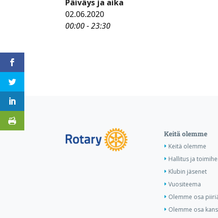
Päiväys ja aika
02.06.2020
00:00 - 23:30
Keitä olemme
Keitä olemme
Hallitus ja toimihe
Klubin jäsenet
Vuositeema
Olemme osa piiri
Olemme osa kansa