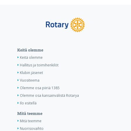
Keitä olemme
Keitä olemme
Hallitus ja toimihenkilöt
Klubin jäsenet
Vuositeema
Olemme osa piiriä 1385
Olemme osa kansainvälistä Rotarya
Ilo esitellä
Mitä teemme
Mitä teemme
Nuorisovaihto