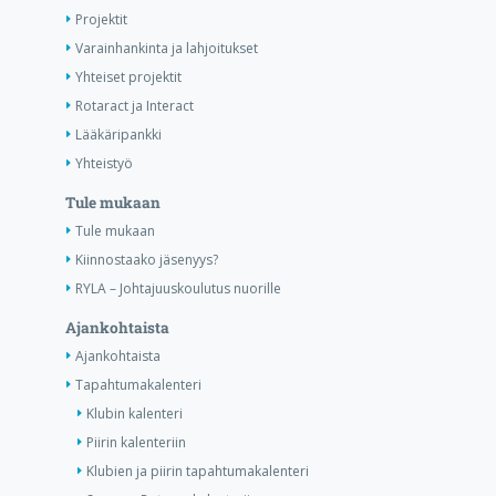
Projektit
Varainhankinta ja lahjoitukset
Yhteiset projektit
Rotaract ja Interact
Lääkäripankki
Yhteistyö
Tule mukaan
Tule mukaan
Kiinnostaako jäsenyys?
RYLA – Johtajuuskoulutus nuorille
Ajankohtaista
Ajankohtaista
Tapahtumakalenteri
Klubin kalenteri
Piirin kalenteriin
Klubien ja piirin tapahtumakalenteri