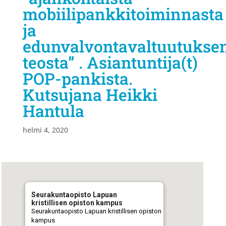
mobiilipankkitoiminnasta
ja
edunvalvontavaltuutukse
teosta” . Asiantuntija(t)
POP-pankista.
Kutsujana Heikki
Hantula
helmi 4, 2020
Seurakuntaopisto Lapuan
kristillisen opiston kampus
Seurakuntaopisto Lapuan kristillisen opiston
kampus