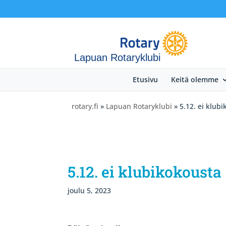
Lapuan Rotaryklubi
Etusivu
Keitä olemme
rotary.fi
»
Lapuan Rotaryklubi
» 5.12. ei klub
5.12. ei klubikokousta
joulu 5, 2023