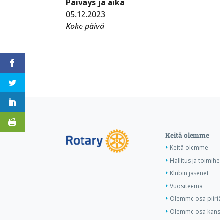
Päiväys ja aika
05.12.2023
Koko päivä
Keitä olemme
Keitä olemme
Hallitus ja toimihe
Klubin jäsenet
Vuositeema
Olemme osa piiri
Olemme osa kansa