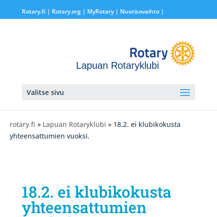
Rotary.fi
|
Rotary.org
|
MyRotary |
Nuorisovaihto
|
Lapuan Rotaryklubi
Valitse sivu
rotary.fi
»
Lapuan Rotaryklubi
» 18.2. ei klubikokusta
yhteensattumien vuoksi.
18.2. ei klubikokusta
yhteensattumien