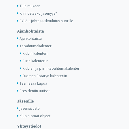
Tule mukaan
Kiinnostaako jäsenyys?
RYLA – Johtajuuskoulutus nuorille
Ajankohtaista
Ajankohtaista
Tapahtumakalenteri
Klubin kalenteri
Piirin kalenteriin
Klubien ja piirin tapahtumakalenteri
Suomen Rotaryn kalenteriin
Täsmäsää Lapua
Presidentin uutiset
Jäsenille
Jäsensivusto
Klubin omat ohjeet
Yhteystiedot