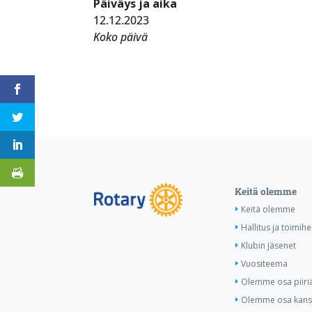
Päiväys ja aika
12.12.2023
Koko päivä
Keitä olemme
Keitä olemme
Hallitus ja toimihe
Klubin jäsenet
Vuositeema
Olemme osa piiri
Olemme osa kansa