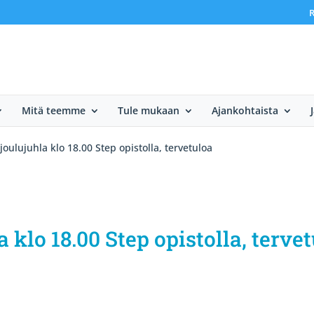
R
Mitä teemme
Tule mukaan
Ajankohtaista
joulujuhla klo 18.00 Step opistolla, tervetuloa
a klo 18.00 Step opistolla, terve