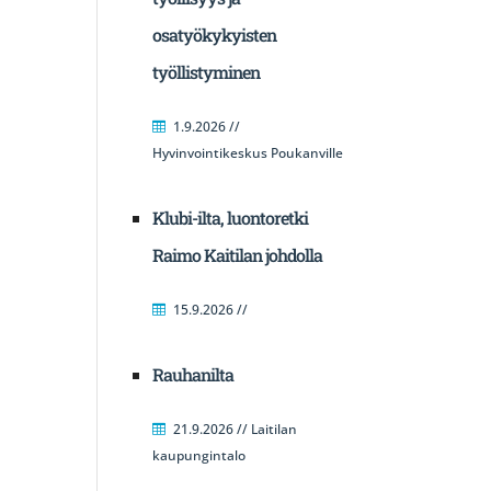
osatyökykyisten
työllistyminen
1.9.2026 //
Hyvinvointikeskus Poukanville
Klubi-ilta, luontoretki
Raimo Kaitilan johdolla
15.9.2026 //
Rauhanilta
21.9.2026 // Laitilan
kaupungintalo