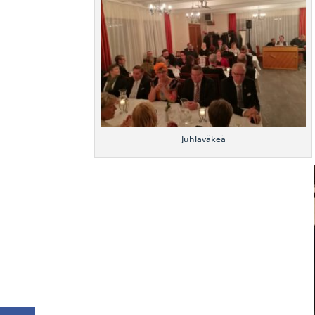
Juhlaväkeä