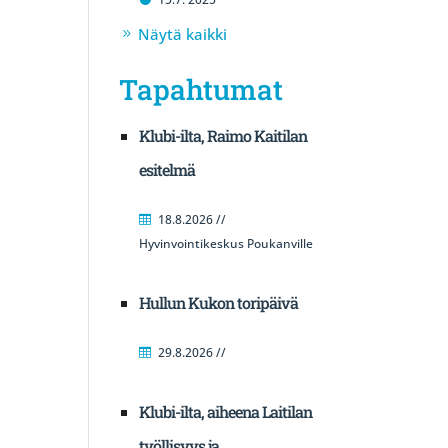
Näytä kaikki
Tapahtumat
Klubi-ilta, Raimo Kaitilan
esitelmä
18.8.2026 //
Hyvinvointikeskus Poukanville
Hullun Kukon toripäivä
29.8.2026 //
Klubi-ilta, aiheena Laitilan
työllisyys ja