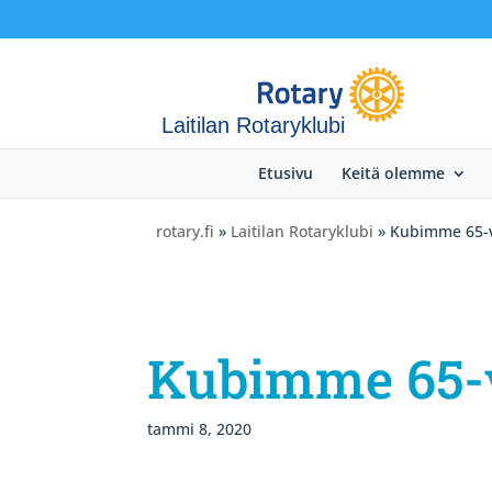
Laitilan Rotaryklubi
Etusivu
Keitä olemme
rotary.fi
»
Laitilan Rotaryklubi
» Kubimme 65-v
Kubimme 65-v
tammi 8, 2020