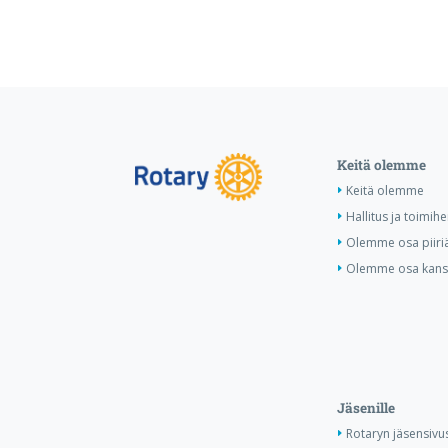
Keitä olemme
Keitä olemme
Hallitus ja toimihe
Olemme osa piiri
Olemme osa kansa
Jäsenille
Rotaryn jäsensivu