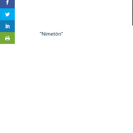
”Nimetön”