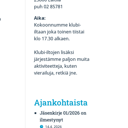
puh 02 85781
Aika:
a
Kokoonnumme klubi-
iltaan joka toinen tiistai
klo 17.30 alkaen.
Klubi-iltojen lisäksi
järjestämme paljon muita
aktiviteetteja, kuten
vierailuja, retkiä jne.
Ajankohtaista
Jäsenkirje 01/2026 on
ilmestynyt
14.4. 2026