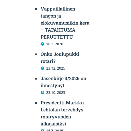
Vappuillallinen
tangon ja
elokuvamusiikin kera
– TAPAHTUMA
PERUUTETTU
16.2. 2026
Onko Joulupukki
rotari?
23.12. 2025
Jäsenkirje 3/2025 on
ilmestynyt
23.10. 2025
Presidentti Markku
Lehtolan tervehdys
rotaryvuoden
alkajaisiksi
15.7. 2025