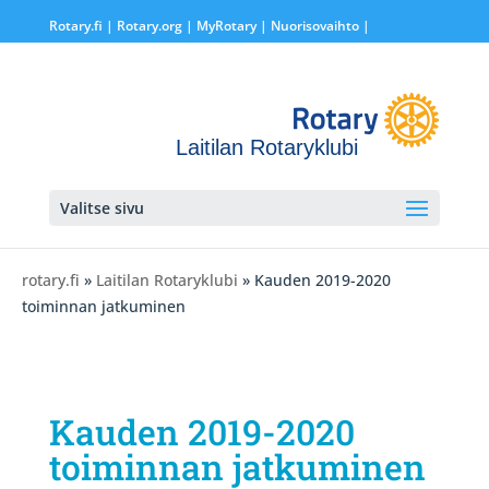
Rotary.fi
|
Rotary.org
|
MyRotary |
Nuorisovaihto
|
Laitilan Rotaryklubi
Valitse sivu
rotary.fi
»
Laitilan Rotaryklubi
» Kauden 2019-2020
toiminnan jatkuminen
Kauden 2019-2020
toiminnan jatkuminen