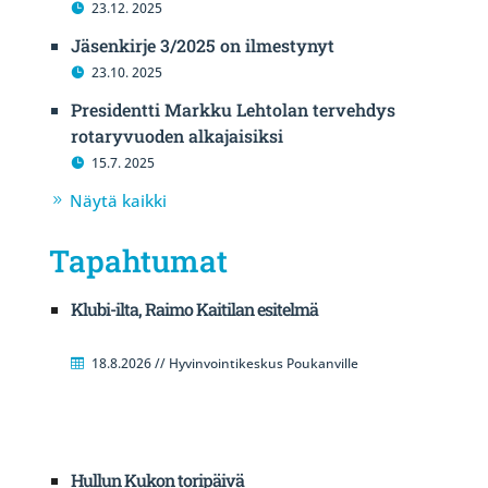
23.12. 2025
Jäsenkirje 3/2025 on ilmestynyt
23.10. 2025
Presidentti Markku Lehtolan tervehdys
rotaryvuoden alkajaisiksi
15.7. 2025
Näytä kaikki
Tapahtumat
Klubi-ilta, Raimo Kaitilan esitelmä
18.8.2026 // Hyvinvointikeskus Poukanville
Hullun Kukon toripäivä