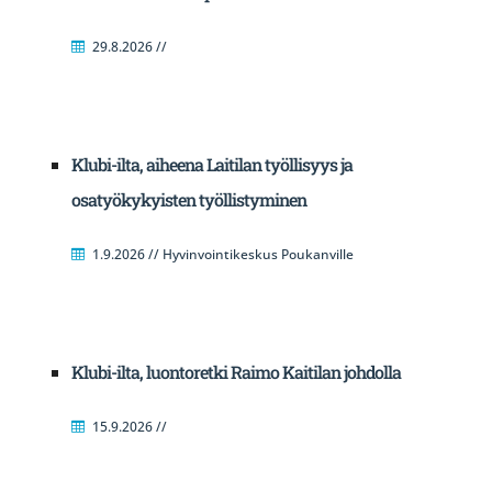
29.8.2026 //
Klubi-ilta, aiheena Laitilan työllisyys ja
osatyökykyisten työllistyminen
1.9.2026 // Hyvinvointikeskus Poukanville
Klubi-ilta, luontoretki Raimo Kaitilan johdolla
15.9.2026 //