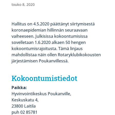
touko 8, 2020
Hallitus on 4.5.2020 päättänyt siirtymisestä
koronaepidemian hillinnän seuraavaan
vaiheeseen. Julkisissa kokoontumisissa
sovelletaan 1.6.2020 alkaen 50 hengen
kokoontumisrajoitusta. Tämä linjaus
mahdollistaa näin ollen Rotaryklubikokousten
järjestämisen Poukanvillessä.
Kokoontumistiedot
Paikka:
Hyvinvointikeskus Poukanville,
Keskuskatu 4,
23800 Laitila
puh 02 85781