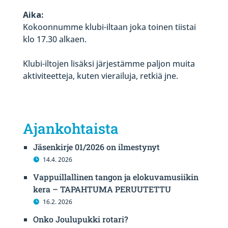
Aika:
Kokoonnumme klubi-iltaan joka toinen tiistai
klo 17.30 alkaen.
Klubi-iltojen lisäksi järjestämme paljon muita
aktiviteetteja, kuten vierailuja, retkiä jne.
Ajankohtaista
Jäsenkirje 01/2026 on ilmestynyt
14.4. 2026
Vappuillallinen tangon ja elokuvamusiikin
kera – TAPAHTUMA PERUUTETTU
16.2. 2026
Onko Joulupukki rotari?