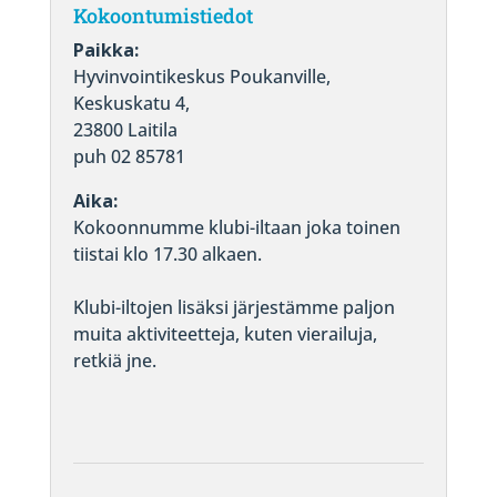
Kokoontumistiedot
Paikka:
Hyvinvointikeskus Poukanville,
Keskuskatu 4,
23800 Laitila
puh 02 85781
Aika:
Kokoonnumme klubi-iltaan joka toinen
tiistai klo 17.30 alkaen.
Klubi-iltojen lisäksi järjestämme paljon
muita aktiviteetteja, kuten vierailuja,
retkiä jne.