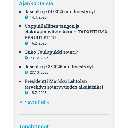
Ajankohtaista
Jäsenkirje 01/2026 on ilmestynyt
14.4. 2026
Vappuillallinen tangon ja
elokuvamusiikin kera – TAPAHTUMA
PERUUTETTU
16.2. 2026
Onko Joulupukki rotari?
23.12. 2025
Jäsenkirje 3/2025 on ilmestynyt
23.10. 2025
Presidentti Markku Lehtolan
tervehdys rotaryvuoden alkajaisiksi
15.7. 2025
Näytä kaikki
Tapahtumat