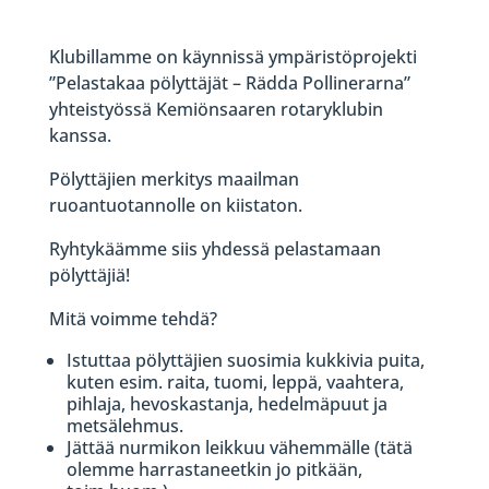
Klubillamme on käynnissä ympäristöprojekti
”Pelastakaa pölyttäjät – Rädda Pollinerarna”
yhteistyössä Kemiönsaaren rotaryklubin
kanssa.
Pölyttäjien merkitys maailman
ruoantuotannolle on kiistaton.
Ryhtykäämme siis yhdessä pelastamaan
pölyttäjiä!
Mitä voimme tehdä?
Istuttaa pölyttäjien suosimia kukkivia puita,
kuten esim. raita, tuomi, leppä, vaahtera,
pihlaja, hevoskastanja, hedelmäpuut ja
metsälehmus.
Jättää nurmikon leikkuu vähemmälle (tätä
olemme harrastaneetkin jo pitkään,