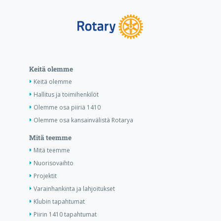
Keitä olemme
Keitä olemme
Hallitus ja toimihenkilöt
Olemme osa piiriä 1410
Olemme osa kansainvälistä Rotarya
Mitä teemme
Mitä teemme
Nuorisovaihto
Projektit
Varainhankinta ja lahjoitukset
Klubin tapahtumat
Piirin 1410 tapahtumat