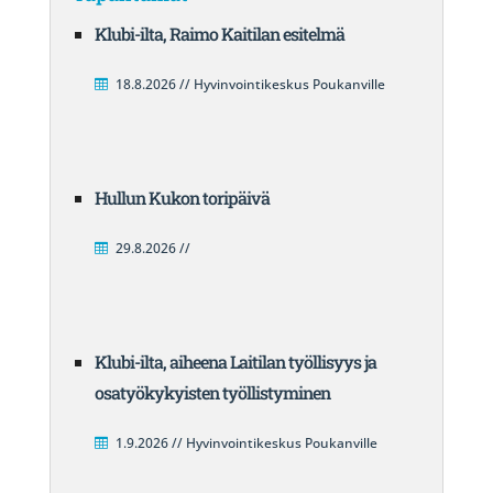
Klubi-ilta, Raimo Kaitilan esitelmä
18.8.2026 // Hyvinvointikeskus Poukanville
Hullun Kukon toripäivä
29.8.2026 //
Klubi-ilta, aiheena Laitilan työllisyys ja
osatyökykyisten työllistyminen
1.9.2026 // Hyvinvointikeskus Poukanville