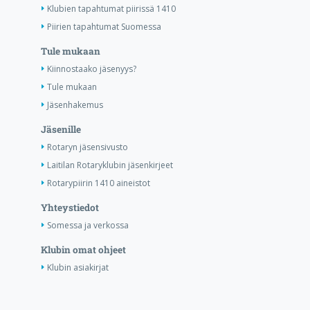
Klubien tapahtumat piirissä 1410
Piirien tapahtumat Suomessa
Tule mukaan
Kiinnostaako jäsenyys?
Tule mukaan
Jäsenhakemus
Jäsenille
Rotaryn jäsensivusto
Laitilan Rotaryklubin jäsenkirjeet
Rotarypiirin 1410 aineistot
Yhteystiedot
Somessa ja verkossa
Klubin omat ohjeet
Klubin asiakirjat