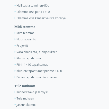
Hallitus ja toimihenkilöt
Olemme osa piiriä 1410
Olemme osa kansainvälistä Rotarya
Mitä teemme
Mitä teemme
Nuorisovaihto
Projektit
Varainhankinta ja lahjoitukset
Klubin tapahtumat
Piirin 1410 tapahtumat
Klubien tapahtumat piirissä 1410
Piirien tapahtumat Suomessa
Tule mukaan
Kiinnostaako jäsenyys?
Tule mukaan
Jäsenhakemus