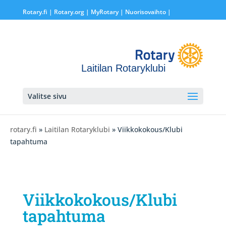
Rotary.fi
|
Rotary.org
|
MyRotary |
Nuorisovaihto
|
Laitilan Rotaryklubi
Valitse sivu
rotary.fi
»
Laitilan Rotaryklubi
» Viikkokokous/Klubi
tapahtuma
Viikkokokous/Klubi
tapahtuma