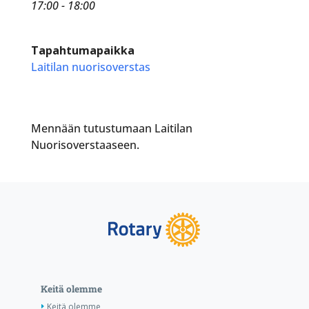
17:00 - 18:00
Tapahtumapaikka
Laitilan nuorisoverstas
Mennään tutustumaan Laitilan
Nuorisoverstaaseen.
Keitä olemme
Keitä olemme