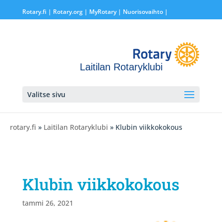
Rotary.fi
|
Rotary.org
|
MyRotary |
Nuorisovaihto
|
Laitilan Rotaryklubi
Valitse sivu
rotary.fi
»
Laitilan Rotaryklubi
» Klubin viikkokokous
Klubin viikkokokous
tammi 26, 2021