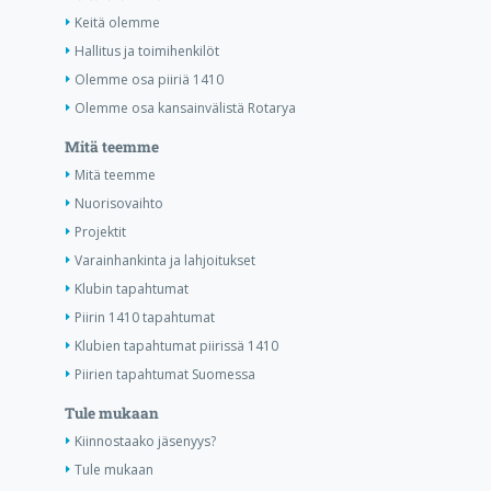
Keitä olemme
Hallitus ja toimihenkilöt
Olemme osa piiriä 1410
Olemme osa kansainvälistä Rotarya
Mitä teemme
Mitä teemme
Nuorisovaihto
Projektit
Varainhankinta ja lahjoitukset
Klubin tapahtumat
Piirin 1410 tapahtumat
Klubien tapahtumat piirissä 1410
Piirien tapahtumat Suomessa
Tule mukaan
Kiinnostaako jäsenyys?
Tule mukaan