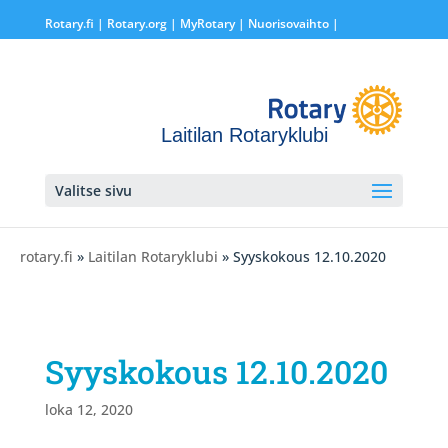
Rotary.fi
|
Rotary.org
|
MyRotary |
Nuorisovaihto
|
Laitilan Rotaryklubi
Valitse sivu
rotary.fi
»
Laitilan Rotaryklubi
» Syyskokous 12.10.2020
Syyskokous 12.10.2020
loka 12, 2020