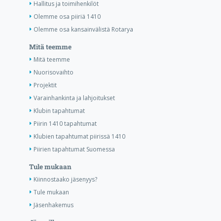
Hallitus ja toimihenkilöt
Olemme osa piiriä 1410
Olemme osa kansainvälistä Rotarya
Mitä teemme
Mitä teemme
Nuorisovaihto
Projektit
Varainhankinta ja lahjoitukset
Klubin tapahtumat
Piirin 1410 tapahtumat
Klubien tapahtumat piirissä 1410
Piirien tapahtumat Suomessa
Tule mukaan
Kiinnostaako jäsenyys?
Tule mukaan
Jäsenhakemus