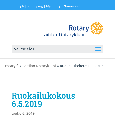
Rotary.fi
|
Rotary.org
|
MyRotary |
Nuorisovaihto
|
Laitilan Rotaryklubi
Valitse sivu
rotary.fi
»
Laitilan Rotaryklubi
» Ruokailukokous 6.5.2019
Ruokailukokous
6.5.2019
touko 6, 2019