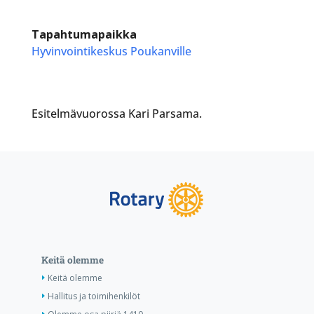
Tapahtumapaikka
Hyvinvointikeskus Poukanville
Esitelmävuorossa Kari Parsama.
Keitä olemme
Keitä olemme
Hallitus ja toimihenkilöt