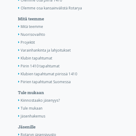
Olemme osa piiriä 1410
Olemme osa kansainvälistä Rotarya
Mitä teemme
Mitä teemme
Nuorisovaihto
Projektit
Varainhankinta ja lahjoitukset
Klubin tapahtumat
Piirin 1410 tapahtumat
Klubien tapahtumat piirissä 1410
Piirien tapahtumat Suomessa
Tule mukaan
Kiinnostaako jäsenyys?
Tule mukaan
Jäsenhakemus
Jäsenille
Rotaryn jäsensivusto