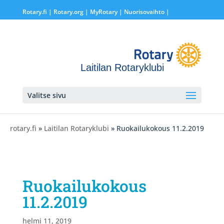
Rotary.fi
|
Rotary.org
|
MyRotary |
Nuorisovaihto
|
Laitilan Rotaryklubi
Valitse sivu
rotary.fi
»
Laitilan Rotaryklubi
» Ruokailukokous 11.2.2019
Ruokailukokous
11.2.2019
helmi 11, 2019