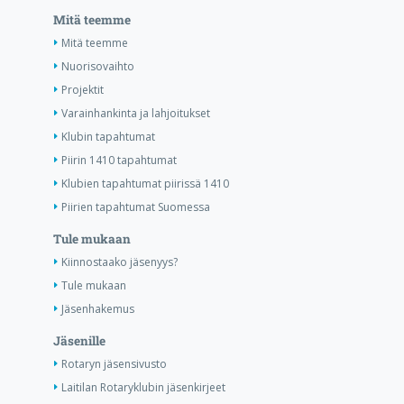
Mitä teemme
Mitä teemme
Nuorisovaihto
Projektit
Varainhankinta ja lahjoitukset
Klubin tapahtumat
Piirin 1410 tapahtumat
Klubien tapahtumat piirissä 1410
Piirien tapahtumat Suomessa
Tule mukaan
Kiinnostaako jäsenyys?
Tule mukaan
Jäsenhakemus
Jäsenille
Rotaryn jäsensivusto
Laitilan Rotaryklubin jäsenkirjeet