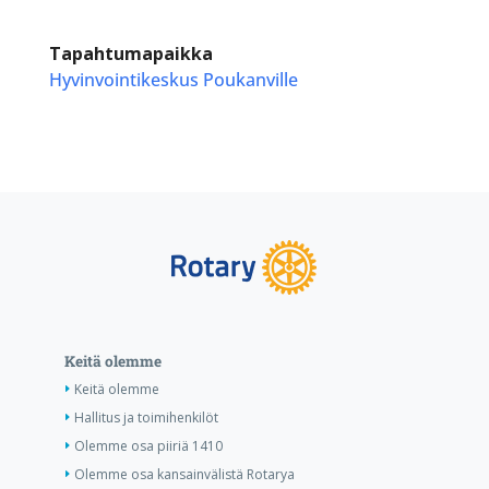
Tapahtumapaikka
Hyvinvointikeskus Poukanville
Keitä olemme
Keitä olemme
Hallitus ja toimihenkilöt
Olemme osa piiriä 1410
Olemme osa kansainvälistä Rotarya