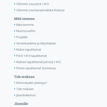
Olemme osa piiriä 1410
Olemme osa kansainvälistä Rotarya
Mitä teemme
Mitä teemme
Nuorisovaihto
Projektit
Varainhankinta ja lahjoitukset
Klubin tapahtumat
Piirin 1410 tapahtumat
Klubien tapahtumat piirissä 1410
Piirien tapahtumat Suomessa
Tule mukaan
Kiinnostaako jäsenyys?
Tule mukaan
Jäsenhakemus
Jäsenille