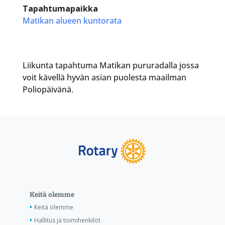
Tapahtumapaikka
Matikan alueen kuntorata
Liikunta tapahtuma Matikan pururadalla jossa
voit kävellä hyvän asian puolesta maailman
Poliopäivänä.
Keitä olemme
Keitä olemme
Hallitus ja toimihenkilöt