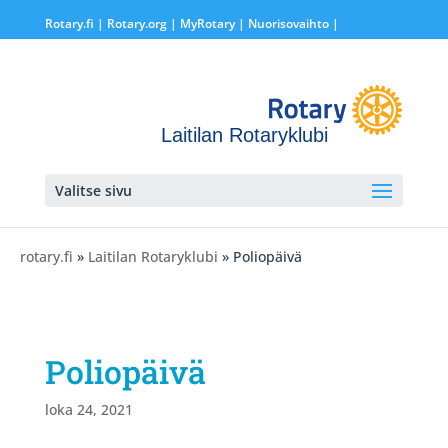
Rotary.fi
|
Rotary.org
|
MyRotary |
Nuorisovaihto
|
Laitilan Rotaryklubi
Valitse sivu
rotary.fi
»
Laitilan Rotaryklubi
» Poliopäivä
Poliopäivä
loka 24, 2021