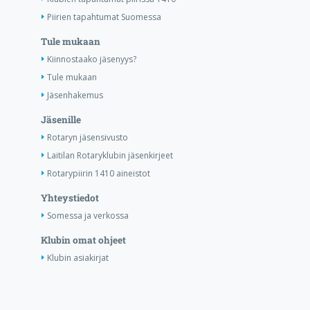
Piirien tapahtumat Suomessa
Tule mukaan
Kiinnostaako jäsenyys?
Tule mukaan
Jäsenhakemus
Jäsenille
Rotaryn jäsensivusto
Laitilan Rotaryklubin jäsenkirjeet
Rotarypiirin 1410 aineistot
Yhteystiedot
Somessa ja verkossa
Klubin omat ohjeet
Klubin asiakirjat