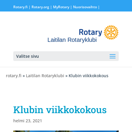
Rotary.fi
|
Rotary.org
|
MyRotary |
Nuorisovaihto
|
Laitilan Rotaryklubi
Valitse sivu
rotary.fi
»
Laitilan Rotaryklubi
» Klubin viikkokokous
Klubin viikkokokous
helmi 23, 2021