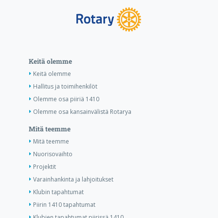
Keitä olemme
Keitä olemme
Hallitus ja toimihenkilöt
Olemme osa piiriä 1410
Olemme osa kansainvälistä Rotarya
Mitä teemme
Mitä teemme
Nuorisovaihto
Projektit
Varainhankinta ja lahjoitukset
Klubin tapahtumat
Piirin 1410 tapahtumat
Klubien tapahtumat piirissä 1410