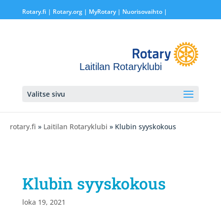
Rotary.fi
|
Rotary.org
|
MyRotary |
Nuorisovaihto
|
Laitilan Rotaryklubi
Valitse sivu
rotary.fi
»
Laitilan Rotaryklubi
» Klubin syyskokous
Klubin syyskokous
loka 19, 2021