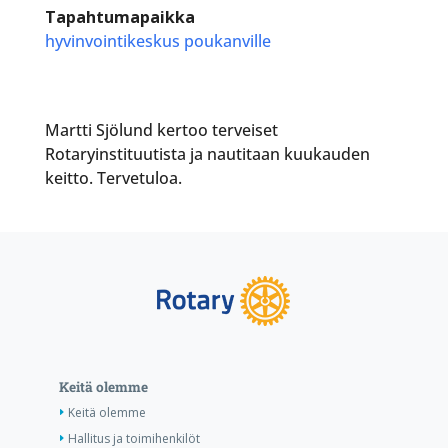
Tapahtumapaikka
hyvinvointikeskus poukanville
Martti Sjölund kertoo terveiset
Rotaryinstituutista ja nautitaan kuukauden
keitto. Tervetuloa.
Keitä olemme
Keitä olemme
Hallitus ja toimihenkilöt