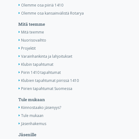
Olemme osa piiriä 1410
Olemme osa kansainvälistä Rotarya
Mitä teemme
Mitä teemme
Nuorisovaihto
Projektit
Varainhankinta ja lahjoitukset
Klubin tapahtumat
Piirin 1410 tapahtumat
Klubien tapahtumat piirissä 1410
Piirien tapahtumat Suomessa
Tule mukaan
Kiinnostaako jäsenyys?
Tule mukaan
Jäsenhakemus
Jäsenille