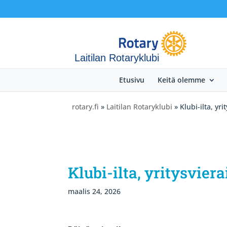
Laitilan Rotaryklubi
Etusivu
Keitä olemme
rotary.fi
»
Laitilan Rotaryklubi
» Klubi-ilta, yr
Klubi-ilta, yritysvie
maalis 24, 2026