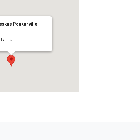
keskus Poukanville
 Laitila