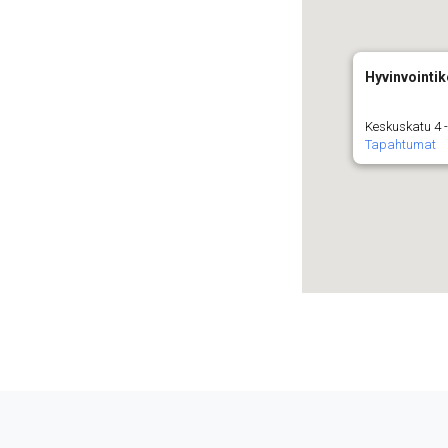
Hyvinvointi
Keskuskatu 4 -
Tapahtumat